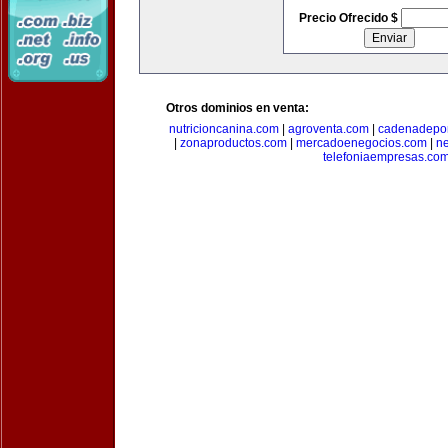
Precio Ofrecido $
Otros dominios en venta:
nutricioncanina.com
|
agroventa.com
|
cadenadepor
|
zonaproductos.com
|
mercadoenegocios.com
|
n
telefoniaempresas.co