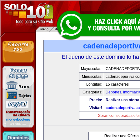
cadenadeportiv
El dueño de este dominio lo ha
Mayusculas:
CADENADEPORTI
Minusculas:
cadenadeportiva.c
Longitud:
15 caracteres
Categorias:
Deportes
,
Informaci
Precio:
Realizar una oferta
Visitar!
cadenadeportiva.
Serán consideradas ofer
Realizar una Oferta