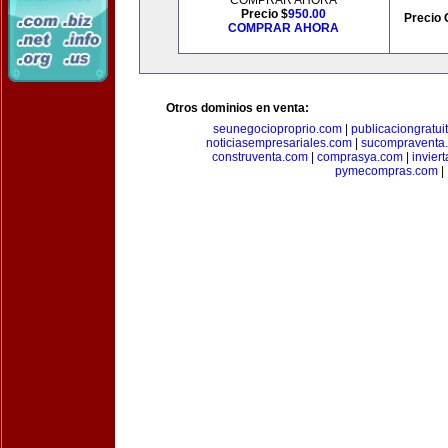
COMPRAR AHORA
Precio $
950.00
Precio 
COMPRAR AHORA
Otros dominios en venta:
seunegocioproprio.com
|
publicaciongratui
noticiasempresariales.com
|
sucompraventa
construventa.com
|
comprasya.com
|
invier
pymecompras.com
|