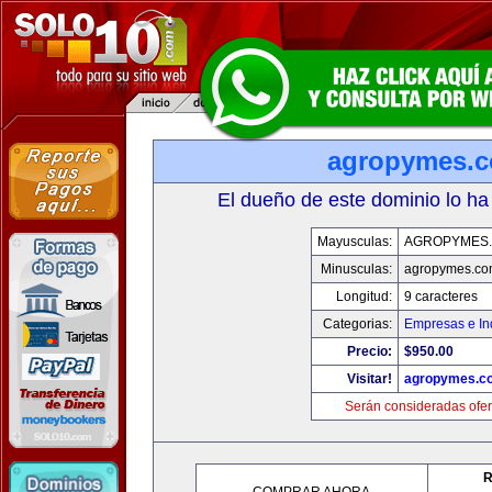
agropymes.
El dueño de este dominio lo ha
Mayusculas:
AGROPYMES
Minusculas:
agropymes.c
Longitud:
9 caracteres
Categorias:
Empresas e In
Precio:
$950.00
Visitar!
agropymes.c
Serán consideradas ofer
R