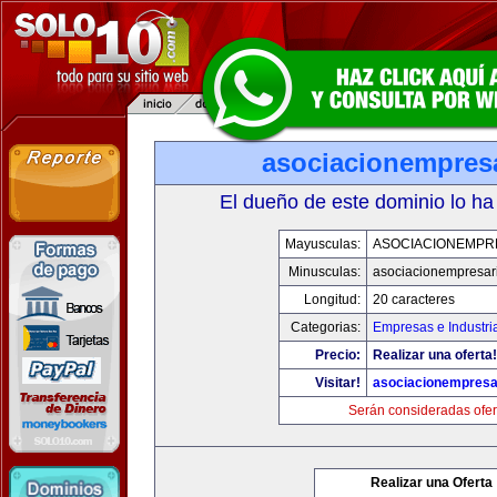
asociacionempres
El dueño de este dominio lo ha
Mayusculas:
ASOCIACIONEMPR
Minusculas:
asociacionempresar
Longitud:
20 caracteres
Categorias:
Empresas e Industri
Precio:
Realizar una oferta!
Visitar!
asociacionempresa
Serán consideradas ofer
Realizar una Oferta