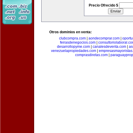
Precio Ofrecido $
Otros dominios en venta:
clubcompra.com
|
aondecomprar.com
|
oport
feirasdenegocios.com
|
consultoriolaboral.c
desarrollopyme.com
|
canalesdeventa.com
|
as
venezuelapropiedades.com
|
empresasmayoristas
comprasdiretas.com
|
paraguaypro