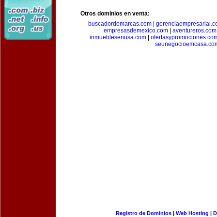
Otros dominios en venta:
buscadordemarcas.com
|
gerenciaempresarial.
empresasdemexico.com
|
aventureros.com
inmueblesenusa.com
|
ofertasypromociones.co
seunegocioemcasa.co
Registro de Dominios
|
Web Hosting
|
D