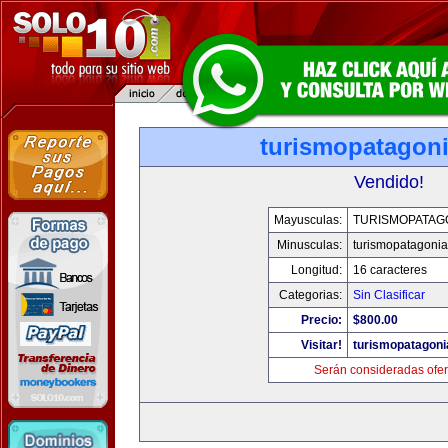
turismopatagon
Vendido!
Mayusculas:
TURISMOPATAG
Minusculas:
turismopatagoni
Longitud:
16 caracteres
Categorias:
Sin Clasificar
Precio:
$800.00
Visitar!
turismopatagon
Serán consideradas ofer