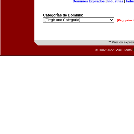
Dominios Expirados
|
Industrias
|
Indu
Categorías de Dominio:
[Pág. princi
** Precios expre
© 2002/2022 Solo10.com