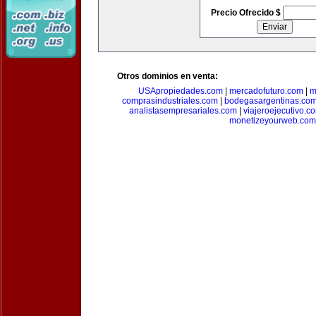
Precio Ofrecido $
Otros dominios en venta:
USApropiedades.com
|
mercadofuturo.com
|
m
comprasindustriales.com
|
bodegasargentinas.co
analistasempresariales.com
|
viajeroejecutivo.c
monetizeyourweb.com