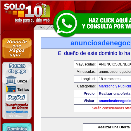
anunciosdenegoc
El dueño de este dominio lo ha
Mayusculas:
ANUNCIOSDENEG
Minusculas:
anunciosdenegocio
Longitud:
18 caracteres
Categorias:
Marketing y Publici
Precio:
Realizar una oferta
Visitar!
anunciosdenegoci
Serán consideradas ofer
Realizar una Oferta