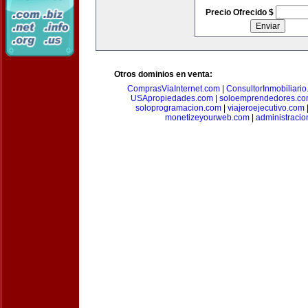
Precio Ofrecido $
Otros dominios en venta:
ComprasViaInternet.com
|
ConsultorInmobiliari
USApropiedades.com
|
soloemprendedores.c
soloprogramacion.com
|
viajeroejecutivo.com
monetizeyourweb.com
|
administraci