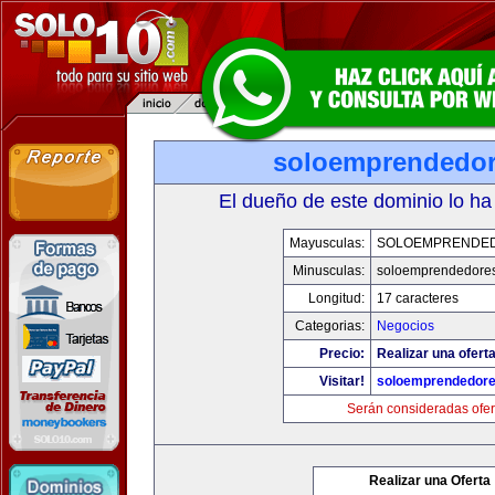
soloemprendedo
El dueño de este dominio lo ha
Mayusculas:
SOLOEMPRENDE
Minusculas:
soloemprendedore
Longitud:
17 caracteres
Categorias:
Negocios
Precio:
Realizar una oferta
Visitar!
soloemprendedor
Serán consideradas ofer
Realizar una Oferta