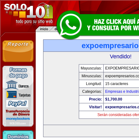
expoempresari
Vendido!
Mayusculas:
EXPOEMPRESARI
Minusculas:
expoempresarios.c
Longitud:
15 caracteres
Categorias:
Empresas e Industr
Precio:
$1,700.00
Visitar!
expoempresarios.
Serán consideradas ofer