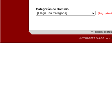
Categorías de Dominio:
[Pág. princi
** Precios expre
© 2002/2022 Solo10.com