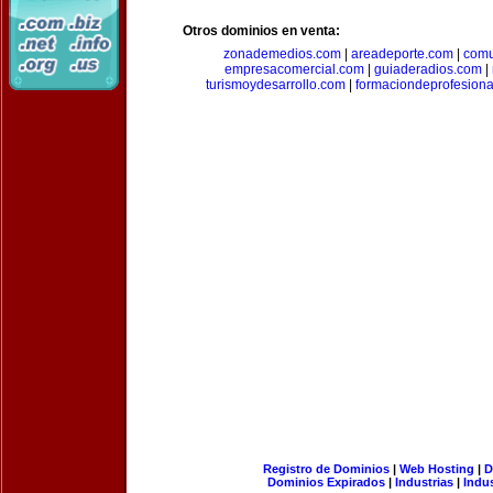
Otros dominios en venta:
zonademedios.com
|
areadeporte.com
|
comu
empresacomercial.com
|
guiaderadios.com
|
turismoydesarrollo.com
|
formaciondeprofesion
Registro de Dominios
|
Web Hosting
|
D
Dominios Expirados
|
Industrias
|
Indu