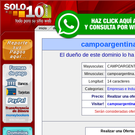
campoargentin
El dueño de este dominio lo ha
Mayusculas:
CAMPOARGENT
Minusculas:
campoargentina
Longitud:
14 caracteres
Categorias:
Empresas e Indu
Precio:
Realizar una ofe
Visitar!
campoargentin
Serán consideradas ofer
Realizar una Oferta