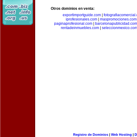
Otros dominios en venta:
exportimportguide.com
|
fotografiacomercial
iprofesionales.com
|
maspromociones.com
paginaprofesional.com
|
barcelonapublicidad.co
rentadeinmuebles.com
|
seleccionmexico.co
Registro de Dominios
|
Web Hosting
|
D