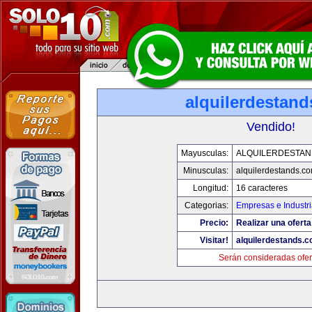
alquilerdestan
Vendido!
Mayusculas:
ALQUILERDESTA
Minusculas:
alquilerdestands.c
Longitud:
16 caracteres
Categorias:
Empresas e Industr
Precio:
Realizar una oferta
Visitar!
alquilerdestands.
Serán consideradas ofer