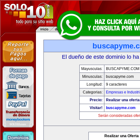
buscapyme.
El dueño de este dominio lo ha
Mayusculas:
BUSCAPYME.COM
Minusculas:
buscapyme.com
Longitud:
9 caracteres
Categorias:
Empresas e Industr
Precio:
Realizar una oferta
Visitar!
buscapyme.com
Serán consideradas ofer
Realizar una Oferta