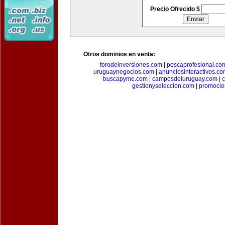
Precio Ofrecido $
Otros dominios en venta:
forodeinversiones.com
|
pescaprofesional.co
uruguaynegocios.com
|
anunciosinteractivos.co
buscapyme.com
|
camposdeluruguay.com
|
c
gestionyseleccion.com
|
promocio