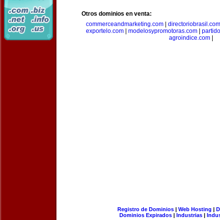
Otros dominios en venta:
commerceandmarketing.com
|
directoriobrasil.co
exportelo.com
|
modelosypromotoras.com
|
partid
agroindice.com
|
Registro de Dominios
|
Web Hosting
|
D
Dominios Expirados
|
Industrias
|
Indu