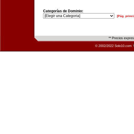
Categorías de Dominio:
[Pág. princi
** Precios expre
© 2002/2022 Solo10.com