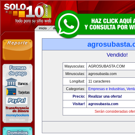
agrosubasta
Vendido!
Mayusculas:
AGROSUBASTA.COM
Minusculas:
agrosubasta.com
Longitud:
11 caracteres
Categorias:
Empresas e Industrias
,
Vent
Precio:
Realizar una oferta!
Visitar!
agrosubasta.com
Serán consideradas ofer