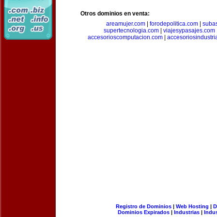
Otros dominios en venta:
areamujer.com
|
forodepolitica.com
|
suba
supertecnologia.com
|
viajesypasajes.com
accesorioscomputacion.com
|
accesoriosindustri
Registro de Dominios
|
Web Hosting
|
D
Dominios Expirados
|
Industrias
|
Indu