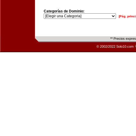
Categorías de Dominio:
[Pág. princi
** Precios expre
© 2002/2022 Solo10.com