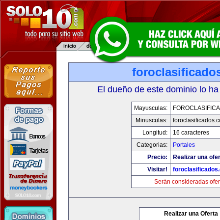
foroclasificad
El dueño de este dominio lo ha
Mayusculas:
FOROCLASIFIC
Minusculas:
foroclasificados.
Longitud:
16 caracteres
Categorias:
Portales
Precio:
Realizar una ofer
Visitar!
foroclasificados
Serán consideradas ofer
Realizar una Oferta