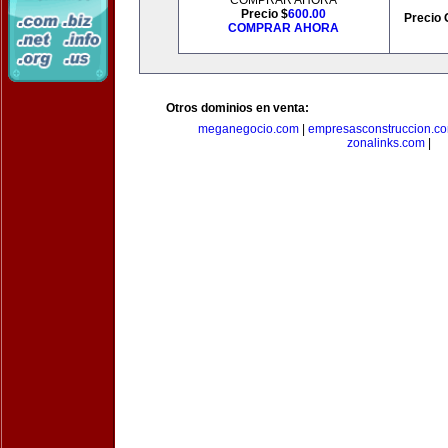
COMPRAR AHORA
Precio $
600.00
Precio 
COMPRAR AHORA
Otros dominios en venta:
meganegocio.com
|
empresasconstruccion.c
zonalinks.com
|