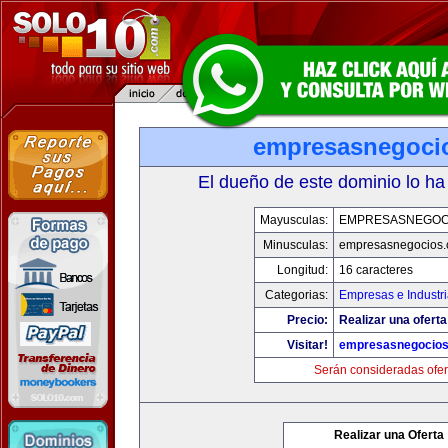
empresasnegoci
El dueño de este dominio lo ha
Mayusculas:
EMPRESASNEGOC
Minusculas:
empresasnegocios
Longitud:
16 caracteres
Categorias:
Empresas e Industr
Precio:
Realizar una oferta
Visitar!
empresasnegocio
Serán consideradas ofer
Realizar una Oferta