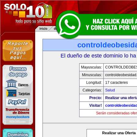
controldeobesid
El dueño de este dominio lo ha
Mayusculas:
CONTROLDEOBE
Minusculas:
controldeobesidad
Longitud:
17 caracteres
Categorias:
Salud
Precio:
Realizar una ofert
Visitar!
controldeobesida
Serán consideradas ofer
Realizar una Oferta