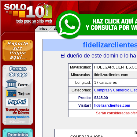
fidelizarclient
El dueño de este dominio lo ha
Mayusculas:
FIDELIZARCLIENTES.C
Minusculas:
fidelizarclientes.com
Longitud:
17 caracteres
Categorias:
Compras y Comercio Elec
Precio:
$345.00
Visitar!
fidelizarclientes.com
Serán consideradas ofer
R