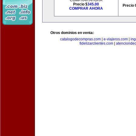
COMPRAR AHORA
Precio $
345.00
Precio 
COMPRAR AHORA
Otros dominios en venta:
catalogodecompras.com
|
e-viajeros.com
|
ing
fidelizarclientes.com
|
atenciondec