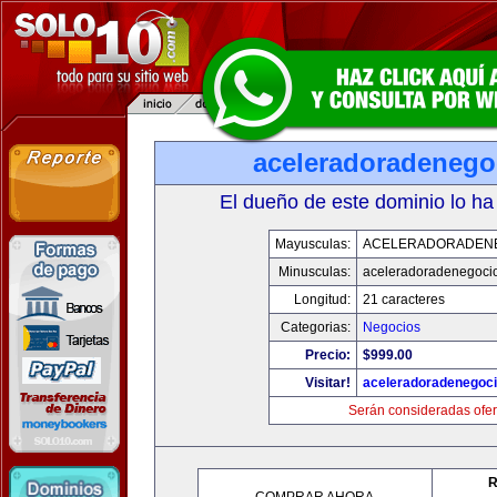
aceleradoradenego
El dueño de este dominio lo ha
Mayusculas:
ACELERADORADEN
Minusculas:
aceleradoradenegoci
Longitud:
21 caracteres
Categorias:
Negocios
Precio:
$999.00
Visitar!
aceleradoradenegoc
Serán consideradas ofer
R