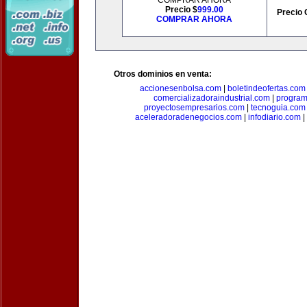
COMPRAR AHORA
Precio $
999.00
Precio 
COMPRAR AHORA
Otros dominios en venta:
accionesenbolsa.com
|
boletindeofertas.com
comercializadoraindustrial.com
|
progra
proyectosempresarios.com
|
tecnoguia.com
aceleradoradenegocios.com
|
infodiario.com
|