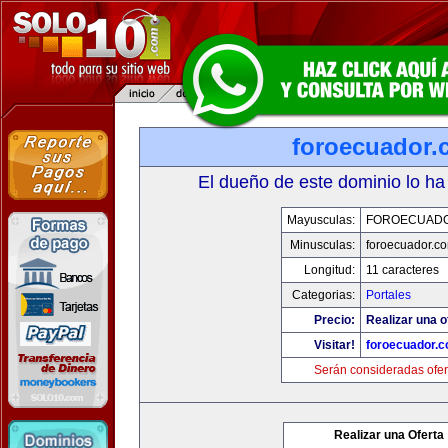
foroecuador.
El dueño de este dominio lo ha
Mayusculas:
FOROECUAD
Minusculas:
foroecuador.c
Longitud:
11 caracteres
Categorias:
Portales
Precio:
Realizar una o
Visitar!
foroecuador.
Serán consideradas ofer
Realizar una Oferta