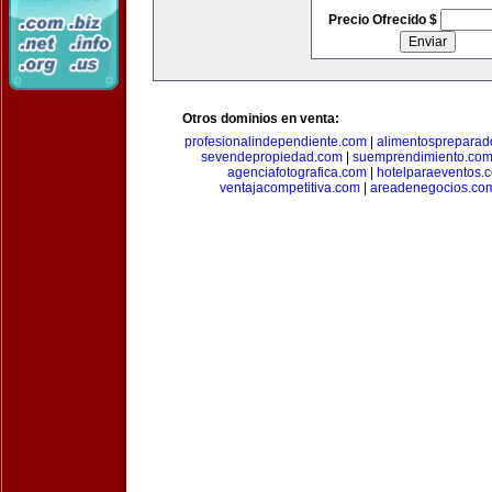
Precio Ofrecido $
Otros dominios en venta:
profesionalindependiente.com
|
alimentospreparad
sevendepropiedad.com
|
suemprendimiento.co
agenciafotografica.com
|
hotelparaeventos.
ventajacompetitiva.com
|
areadenegocios.co