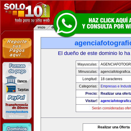
agenciafotograf
El dueño de este dominio lo ha
Mayusculas:
AGENCIAFOTOGR
Minusculas:
agenciafotografica
Longitud:
18 caracteres
Categorias:
Empresas e Industr
Precio:
Realizar una ofert
Visitar!
agenciafotografic
Serán consideradas ofer
Realizar una Oferta