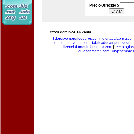
Precio Ofrecido $
Otros dominios en venta:
lideresyemprendedores.com
|
ofertadafabrica.co
dominioalaventa.com
|
fabricadecamperas.com
|
licenciaturaeninformatica.com
|
tecnologia
guiasanmartin.com
|
viajesempres