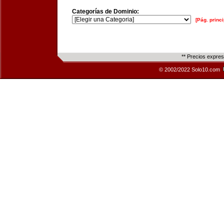
Categorías de Dominio:
[Pág. princi
** Precios expre
© 2002/2022 Solo10.com