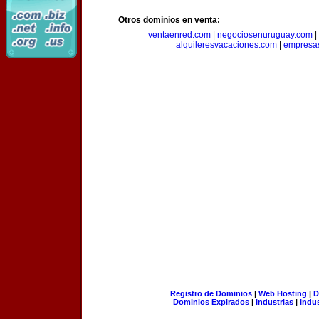
Otros dominios en venta:
ventaenred.com
|
negociosenuruguay.com
|
alquileresvacaciones.com
|
empresas
Registro de Dominios
|
Web Hosting
|
D
Dominios Expirados
|
Industrias
|
Indu