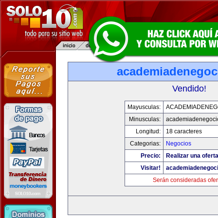
academiadenegoc
Vendido!
Mayusculas:
ACADEMIADENEG
Minusculas:
academiadenegoci
Longitud:
18 caracteres
Categorias:
Negocios
Precio:
Realizar una oferta
Visitar!
academiadenegoc
Serán consideradas ofer