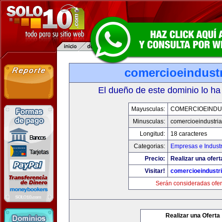
comercioeindust
El dueño de este dominio lo ha
Mayusculas:
COMERCIOEINDU
Minusculas:
comercioeindustri
Longitud:
18 caracteres
Categorias:
Empresas e Industr
Precio:
Realizar una ofert
Visitar!
comercioeindustr
Serán consideradas ofer
Realizar una Oferta