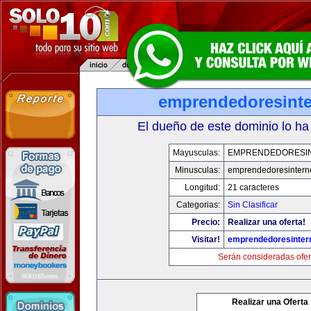
emprendedoresinte
El dueño de este dominio lo ha
Mayusculas:
EMPRENDEDORESI
Minusculas:
emprendedoresintern
Longitud:
21 caracteres
Categorias:
Sin Clasificar
Precio:
Realizar una oferta!
Visitar!
emprendedoresinter
Serán consideradas ofer
Realizar una Oferta