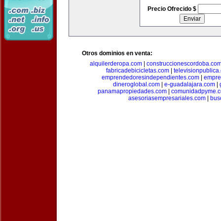
Precio Ofrecido $
Otros dominios en venta:
alquilerderopa.com
|
construccionescordoba.co
fabricadebicicletas.com
|
televisionpublica
emprendedoresindependientes.com
|
empre
dineroglobal.com
|
e-guadalajara.com
|
panamapropiedades.com
|
comunidadpyme.
asesoriasempresariales.com
|
bus