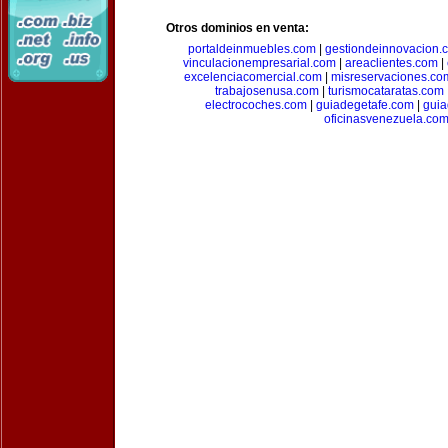
Otros dominios en venta:
portaldeinmuebles.com
|
gestiondeinnovacion.
vinculacionempresarial.com
|
areaclientes.com
|
excelenciacomercial.com
|
misreservaciones.co
trabajosenusa.com
|
turismocataratas.com
electrocoches.com
|
guiadegetafe.com
|
gui
oficinasvenezuela.co