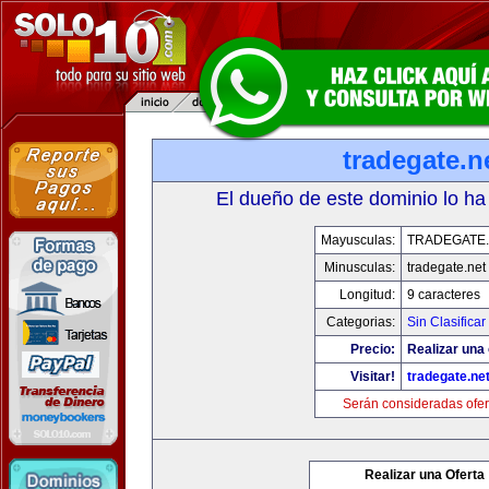
tradegate.n
El dueño de este dominio lo ha
Mayusculas:
TRADEGATE
Minusculas:
tradegate.net
Longitud:
9 caracteres
Categorias:
Sin Clasificar
Precio:
Realizar una 
Visitar!
tradegate.ne
Serán consideradas ofer
Realizar una Oferta