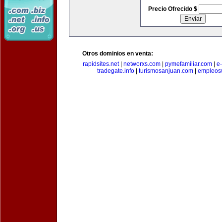
Precio Ofrecido $
Otros dominios en venta:
rapidsites.net
|
networxs.com
|
pymefamiliar.com
|
e
tradegate.info
|
turismosanjuan.com
|
empleos