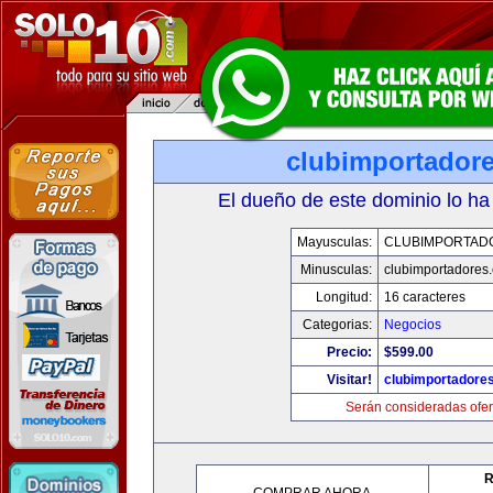
clubimportador
El dueño de este dominio lo ha
Mayusculas:
CLUBIMPORTAD
Minusculas:
clubimportadores
Longitud:
16 caracteres
Categorias:
Negocios
Precio:
$599.00
Visitar!
clubimportadore
Serán consideradas ofer
R