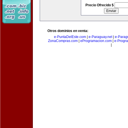
Precio Ofrecido $
Otros dominios en venta:
e-PuntaDelEste.com
|
e-Paraguay.net
|
e-Parag
ZonaCompras.com
|
eProgramacion.com
|
e-Progr
|