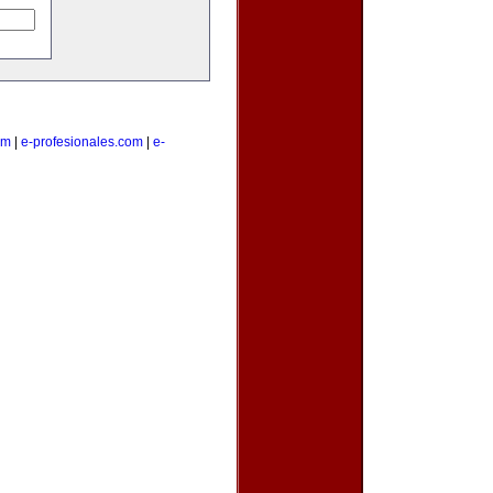
om
|
e-profesionales.com
|
e-