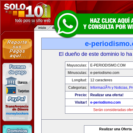
e-periodismo
El dueño de este dominio lo ha
Mayusculas:
E-PERIODISMO.COM
Minusculas:
e-periodismo.com
Longitud:
12 caracteres
Categorias:
InformaciÃ³n y Noticias
,
Pr
Precio:
Realizar una oferta!
Visitar!
e-periodismo.com
Serán consideradas ofer
Realizar una Oferta