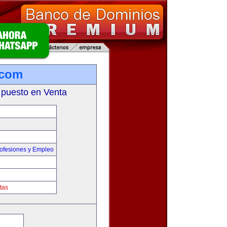
.com
 puesto en Venta
ofesiones y Empleo
tas