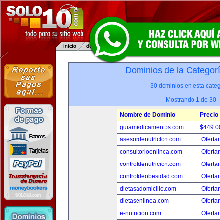
Dominios de la Categor
30 dominios en esta categ
Mostrando 1 de 30
Nombre de Dominio
Precio
guiamedicamentos.com
$449.
asesordenutricion.com
Ofertar
consultorioenlinea.com
Ofertar
controldenutricion.com
Ofertar
controldeobesidad.com
Ofertar
dietasadomicilio.com
Ofertar
dietasenlinea.com
Ofertar
e-nutricion.com
Ofertar